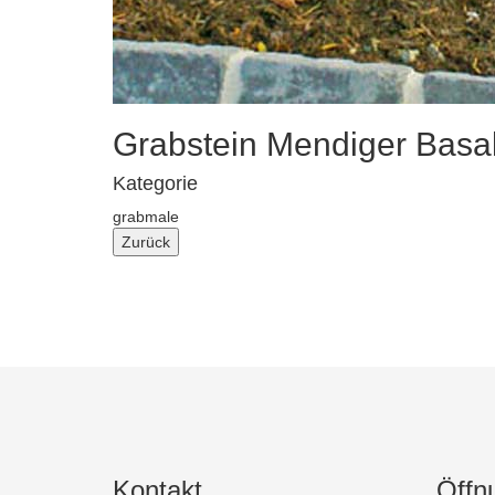
Grabstein Mendiger Basal
Kategorie
grabmale
Kontakt
Öffn